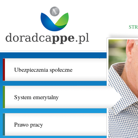
ST
Ubezpieczenia społeczne
System emerytalny
Prawo pracy