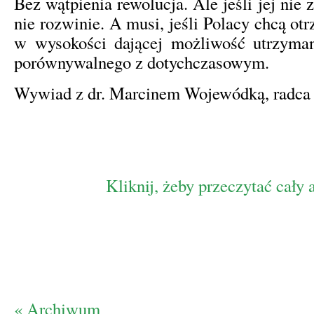
Bez wątpienia rewolucja. Ale jeśli jej nie z
nie rozwinie. A musi, jeśli Polacy chcą o
w wysokości dającej możliwość utrzyman
porównywalnego z dotychczasowym.
Wywiad z dr. Marcinem Wojewódką, radc
Kliknij, żeby przeczytać cały 
« Archiwum