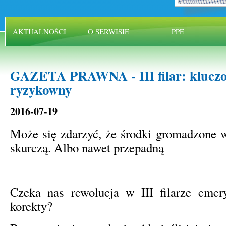
AKTUALNOŚCI
O SERWISIE
PPE
GAZETA PRAWNA - III filar: kluczo
ryzykowny
2016-07-19
Może się zdarzyć, że środki gromadzone 
skurczą. Albo nawet przepadną
Czeka nas rewolucja w III filarze emer
korekty?