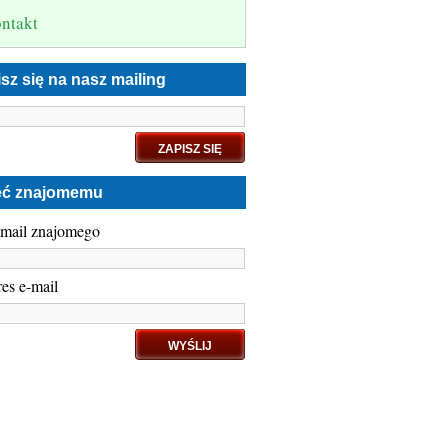
ntakt
sz się na nasz mailing
eć znajomemu
-mail znajomego
es e-mail