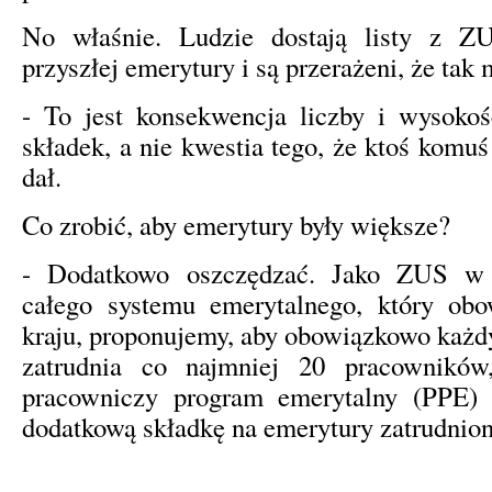
No właśnie. Ludzie dostają listy z Z
przyszłej emerytury i są przerażeni, że tak
- To jest konsekwencja liczby i wysoko
składek, a nie kwestia tego, że ktoś komuś
dał.
Co zrobić, aby emerytury były większe?
- Dodatkowo oszczędzać. Jako ZUS w 
całego systemu emerytalnego, który ob
kraju, proponujemy, aby obowiązkowo każd
zatrudnia co najmniej 20 pracowników
pracowniczy program emerytalny (PPE)
dodatkową składkę na emerytury zatrudnion