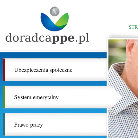
ST
Ubezpieczenia społeczne
System emerytalny
Prawo pracy