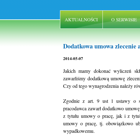
AKTUALNOŚCI
O SERWISIE
Dodatkowa umowa zlecenie 
2014-05-07
Jakich mamy dokonać wyliczeń skł
zawarliśmy dodatkową umowę zlecen
Czy od tego wynagrodzenia należy ró
Zgodnie z art. 9 ust 1 ustawy o s
pracodawca zawarł dodatkowo umowę z
z tytułu umowy o pracę, jak i z tyt
umowy o pracę, tj. obowiązkowo u
wypadkowemu.