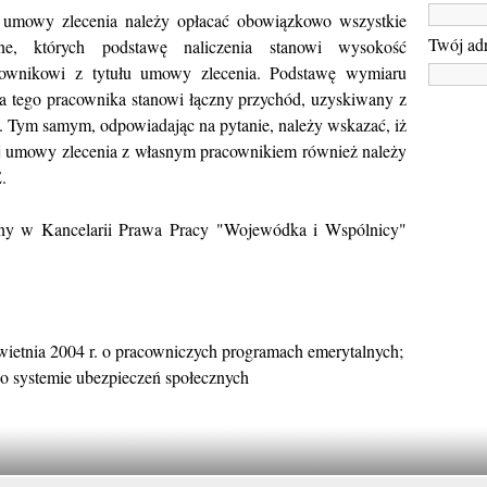
 umowy zlecenia należy opłacać obowiązkowo wszystkie
Twój adr
zne, których podstawę naliczenia stanowi wysokość
cownikowi z tytułu umowy zlecenia. Podstawę wymiaru
la tego pracownika stanowi łączny przychód, uzyskiwany z
 Tym samym, odpowiadając na pytanie, należy wskazać, iż
j umowy zlecenia z własnym pracownikiem również należy
.
ny w Kancelarii Prawa Pracy "Wojewódka i Wspólnicy"
ietnia 2004 r. o pracowniczych programach emerytalnych;
 o systemie ubezpieczeń społecznych