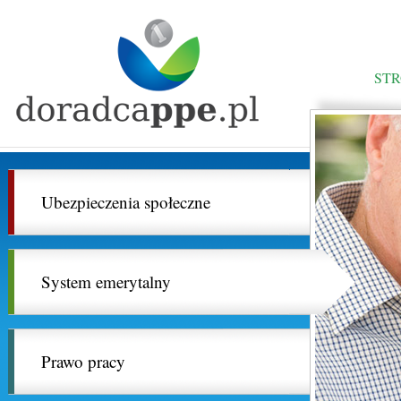
ST
Ubezpieczenia społeczne
System emerytalny
Prawo pracy