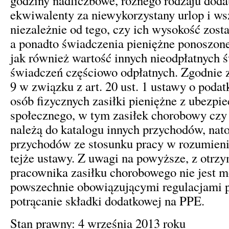
godziny nadliczbowe, różnego rodzaju dodat
ekwiwalenty za niewykorzystany urlop i ws
niezależnie od tego, czy ich wysokość zosta
a ponadto świadczenia pieniężne ponoszon
jak również wartość innych nieodpłatnych 
świadczeń częściowo odpłatnych. Zgodnie z a
9 w związku z art. 20 ust. 1 ustawy o pod
osób fizycznych zasiłki pieniężne z ubezpi
społecznego, w tym zasiłek chorobowy czy
należą do katalogu innych przychodów, nato
przychodów ze stosunku pracy w rozumieniu 
tejże ustawy. Z uwagi na powyższe, z otr
pracownika zasiłku chorobowego nie jest m
powszechnie obowiązującymi regulacjami 
potrącanie składki dodatkowej na PPE.
Stan prawny: 4 września 2013 roku