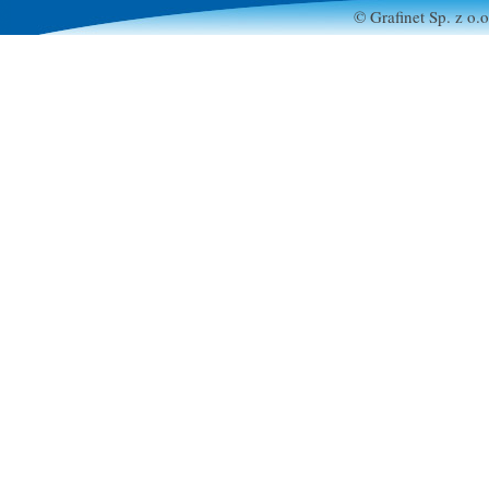
© Grafinet Sp. z o.o