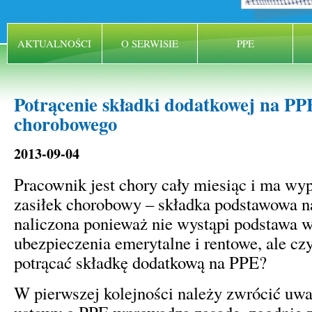
AKTUALNOŚCI
O SERWISIE
PPE
Potrącenie składki dodatkowej na PPE
chorobowego
2013-09-04
Pracownik jest chory cały miesiąc i ma wyp
zasiłek chorobowy – składka podstawowa n
naliczona ponieważ nie wystąpi podstawa 
ubezpieczenia emerytalne i rentowe, ale cz
potrącać składkę dodatkową na PPE?
W pierwszej kolejności należy zwrócić uwagę