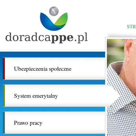
ST
Ubezpieczenia społeczne
System emerytalny
Prawo pracy