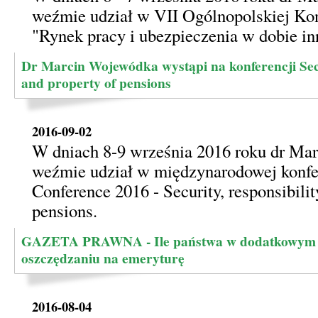
weźmie udział w VII Ogólnopolskiej Ko
"Rynek pracy i ubezpieczenia w dobie in
Dr Marcin Wojewódka wystąpi na konferencji Secu
and property of pensions
2016-09-02
W dniach 8-9 września 2016 roku dr Ma
weźmie udział w międzynarodowej konf
Conference 2016 - Security, responsibilit
pensions.
GAZETA PRAWNA - Ile państwa w dodatkowym
oszczędzaniu na emeryturę
2016-08-04