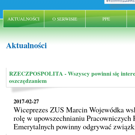
AKTUALNOŚCI
O SERWISIE
PPE
Aktualności
RZECZPOSPOLITA - Wszyscy powinni się inter
oszczędzaniem
2017-02-27
Wiceprezes ZUS Marcin Wojewódka wska
rolę w upowszechnianiu Pracowniczych
Emerytalnych powinny odgrywać związk