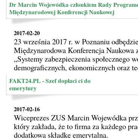
Dr Marcin Wojewódka członkiem Rady Program
Międzynarodowej Konferencji Naukowej
2017-02-20
23 września 2017 r. w Poznaniu odbędzie
Międzynarodowa Konferencja Naukowa z
„Systemy zabezpieczenia społecznego 
demograficznych, ekonomicznych oraz te
FAKT24.PL - Szef dopłaci ci do
emerytury
2017-02-16
Wiceprezes ZUS Marcin Wojewódka przy
który zakłada, że to firma za każdego pr
dodatkową składkę emerytalną.