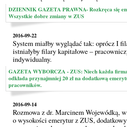
DZIENNIK GAZETA PRAWNA- Rozkręca się emer
Wszystkie dobre zmiany w ZUS
2016-09-22
System miałby wyglądać tak: oprócz I f
istniałyby filary kapitałowe – pracownicz
indywidualny.
GAZETA WYBORCZA - ZUS: Niech każda firma
odkłada przynajmniej 20 zł na dodatkową emeryt
pracowników.
2016-09-14
Rozmowa z dr. Marcinem Wojewódką, w
o wysokości emerytur z ZUS, dodatkowy