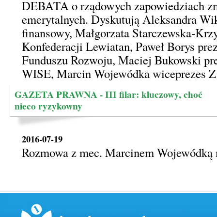
DEBATA o rządowych zapowiedziach zm
emerytalnych. Dyskutują Aleksandra Wi
finansowy, Małgorzata Starczewska-Krzy
Konfederacji Lewiatan, Paweł Borys pre
Funduszu Rozwoju, Maciej Bukowski pre
WISE, Marcin Wojewódka wiceprezes 
GAZETA PRAWNA - III filar: kluczowy, choć
nieco ryzykowny
2016-07-19
Rozmowa z mec. Marcinem Wojewódką na 